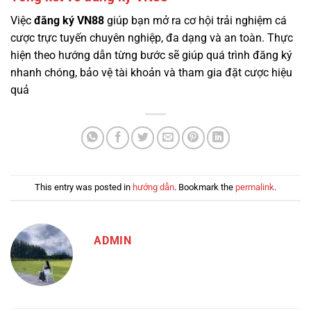
Việc
đăng ký VN88
giúp bạn mở ra cơ hội trải nghiệm cá
cược trực tuyến chuyên nghiệp, đa dạng và an toàn. Thực
hiện theo hướng dẫn từng bước sẽ giúp quá trình đăng ký
nhanh chóng, bảo vệ tài khoản và tham gia đặt cược hiệu
quả
This entry was posted in
hướng dẫn
. Bookmark the
permalink
.
ADMIN