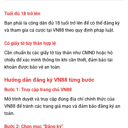
Tuổi đủ 18 trở lên
Bạn phải là công dân đủ 18 tuổi trở lên để có thể đăng ký
và tham gia cá cược tại VN88 theo quy định pháp luật.
Có giấy tờ tùy thân hợp lệ
Cần chuẩn bị các giấy tờ tùy thân như CMND hoặc hộ
chiếu để xác minh thông tin khi cần thiết, đảm bảo tài
khoản được bảo vệ an toàn.
Hướng dẫn đăng ký VN88 từng bước
Bước 1: Truy cập trang chủ VN88
Mở trình duyệt và truy cập đúng địa chỉ chính thức của
VN88 để tránh các trang giả mạo và đảm bảo đăng ký an
toàn.
Bước 2: Chọn mục “Đăng ký”