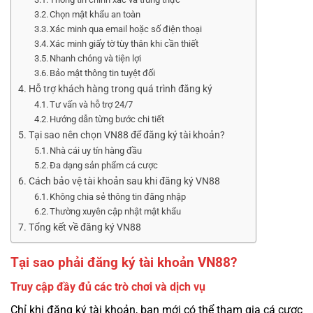
Chọn mật khẩu an toàn
Xác minh qua email hoặc số điện thoại
Xác minh giấy tờ tùy thân khi cần thiết
Nhanh chóng và tiện lợi
Bảo mật thông tin tuyệt đối
Hỗ trợ khách hàng trong quá trình đăng ký
Tư vấn và hỗ trợ 24/7
Hướng dẫn từng bước chi tiết
Tại sao nên chọn VN88 để đăng ký tài khoản?
Nhà cái uy tín hàng đầu
Đa dạng sản phẩm cá cược
Cách bảo vệ tài khoản sau khi đăng ký VN88
Không chia sẻ thông tin đăng nhập
Thường xuyên cập nhật mật khẩu
Tổng kết về đăng ký VN88
Tại sao phải đăng ký tài khoản VN88?
Truy cập đầy đủ các trò chơi và dịch vụ
Chỉ khi đăng ký tài khoản, bạn mới có thể tham gia cá cược