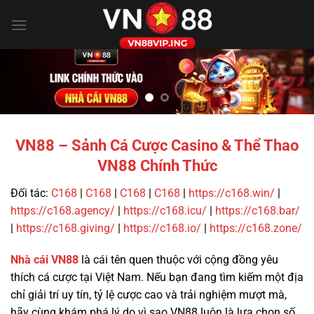
Skip
to
content
VN88 – Sảnh Cá Cược Casino & Thể Thao
VN88 Chính Thức
Đối tác:
C168
|
C168
|
C168
|
C168
|
https://c168.win/
|
https://c168.agency/
|
https://c168.icu/
|
https://c168.bar/
|
https://c168.giving/
|
https://c168.io/
|
https://c168.zone/
Nhà cái VN88
là cái tên quen thuộc với cộng đồng yêu
thích cá cược tại Việt Nam. Nếu bạn đang tìm kiếm một địa
chỉ giải trí uy tín, tỷ lệ cược cao và trải nghiệm mượt mà,
hãy cùng khám phá lý do vì sao VN88 luôn là lựa chọn số