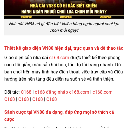
Nhà cái VN88 có gì đặc biệt khiến hàng ngàn người chơi lựa
chọn mỗi ngày?
Thiết kế giao diện VN88 hiện đại, trực quan và dễ thao tác
Giao diện của
nhà cái
c168.com
được thiết kế theo phong
cách tối giản, màu sắc hài hòa, tốc độ tải trang nhanh. Dù
bạn chơi trên máy tính hay điện thoại, việc truy cập và điều
hướng trên nền tảng đều diễn ra suôn sẻ và thân thiện.
Đối tác:
C168
|
c168 đăng nhập
c168.com
|
c168.com
C168
|
C168
|
C168
|
C168
Sảnh cược tại VN88 đa dạng, đáp ứng mọi sở thích cá
cược