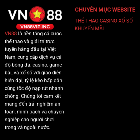
CHUYÊN MỤC WEBSITE
THỂ THAO
CASINO
XỔ SỐ
KHUYẾN MÃI
VN88
là nền tảng cá cược
thể thao và giải trí trực
tuyến hàng đầu tại Việt
Nam, cung cấp dịch vụ cá
độ bóng đá, casino, game
bài, và xổ số với giao diện
hiện đại, tỷ lệ kèo hấp dẫn
cùng tốc độ nạp rút nhanh
chóng. Chúng tôi cam kết
mang đến trải nghiệm an
toàn, minh bạch và chuyên
nghiệp cho người chơi
trong và ngoài nước.