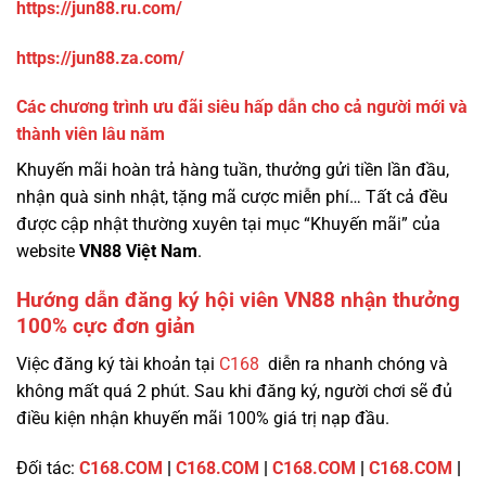
https://jun88.ru.com/
https://jun88.za.com/
Các chương trình ưu đãi siêu hấp dẫn cho cả người mới và
thành viên lâu năm
Khuyến mãi hoàn trả hàng tuần, thưởng gửi tiền lần đầu,
nhận quà sinh nhật, tặng mã cược miễn phí… Tất cả đều
được cập nhật thường xuyên tại mục “Khuyến mãi” của
website
VN88 Việt Nam
.
Hướng dẫn đăng ký hội viên VN88 nhận thưởng
100% cực đơn giản
Việc đăng ký tài khoản tại
C168
diễn ra nhanh chóng và
không mất quá 2 phút. Sau khi đăng ký, người chơi sẽ đủ
điều kiện nhận khuyến mãi 100% giá trị nạp đầu.
Đối tác:
C168.COM
|
C168.COM
|
C168.COM
|
C168.COM
|